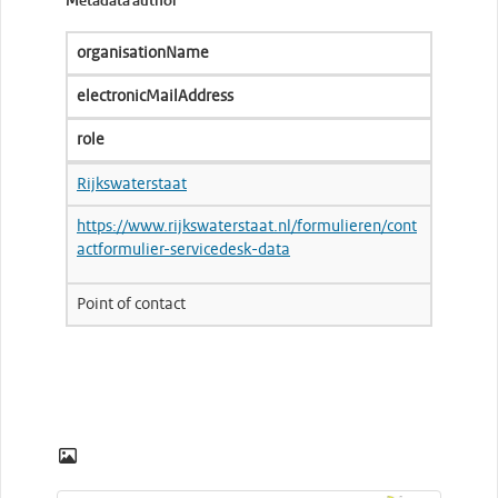
Metadata author
organisationName
electronicMailAddress
role
Rijkswaterstaat
https://www.rijkswaterstaat.nl/formulieren/cont
actformulier-servicedesk-data
Point of contact