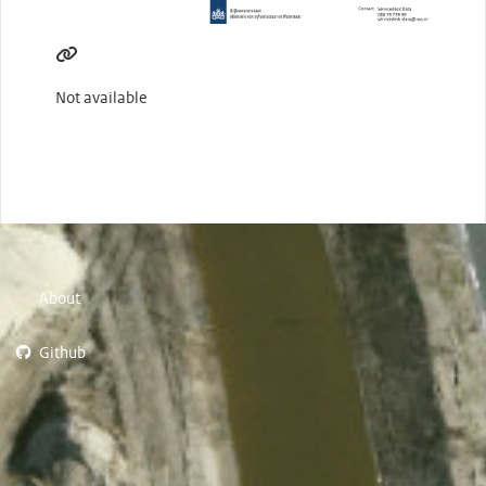
Not available
About
Github