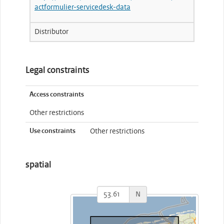
actformulier-servicedesk-data
Distributor
Legal constraints
Access constraints
Other restrictions
Use constraints
Other restrictions
spatial
N