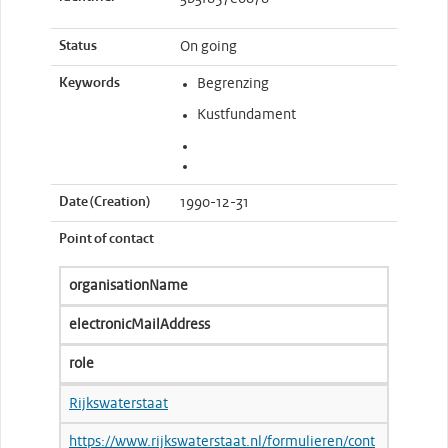
Status
On going
Keywords
Begrenzing
Kustfundament
Date (Creation)
1990-12-31
Point of contact
organisationName
electronicMailAddress
role
Rijkswaterstaat
https://www.rijkswaterstaat.nl/formulieren/cont