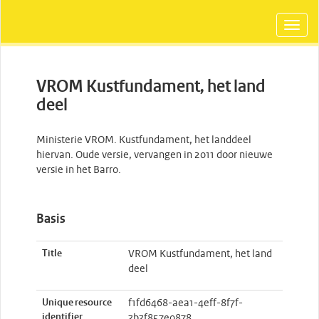
VROM Kustfundament, het land
deel
Ministerie VROM. Kustfundament, het landdeel
hiervan. Oude versie, vervangen in 2011 door nieuwe
versie in het Barro.
Basis
Title
VROM Kustfundament, het land
deel
Unique resource
f1fd6468-aea1-4eff-8f7f-
identifier
3b3f857e0878