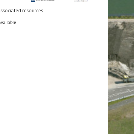
ssociated resources
available