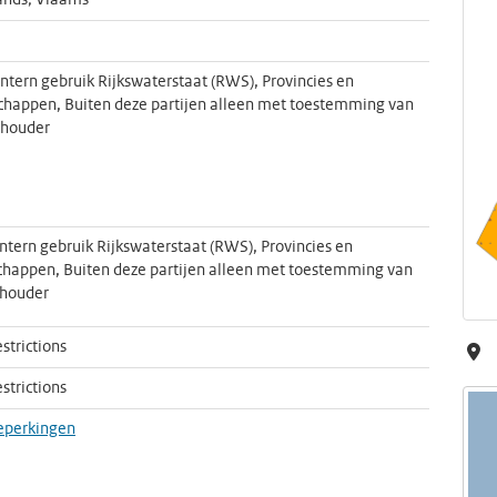
ands; Vlaams
intern gebruik Rijkswaterstaat (RWS), Provincies en
happen, Buiten deze partijen alleen met toestemming van
nhouder
intern gebruik Rijkswaterstaat (RWS), Provincies en
happen, Buiten deze partijen alleen met toestemming van
nhouder
strictions
strictions
eperkingen