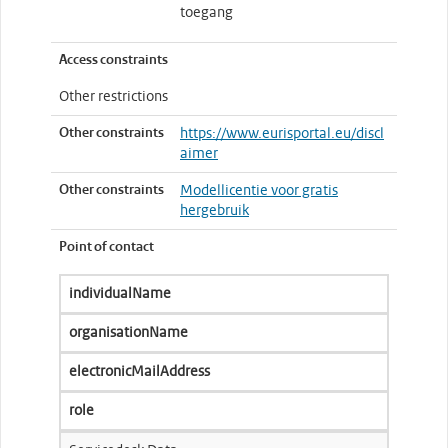
toegang
Access constraints
Other restrictions
Other constraints
https://www.eurisportal.eu/discl
aimer
Other constraints
Modellicentie voor gratis
hergebruik
Point of contact
individualName
organisationName
electronicMailAddress
role