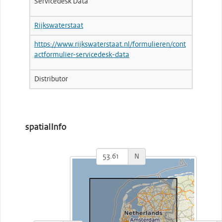
Servicedesk Data
Rijkswaterstaat
https://www.rijkswaterstaat.nl/formulieren/cont
actformulier-servicedesk-data
Distributor
spatialInfo
N