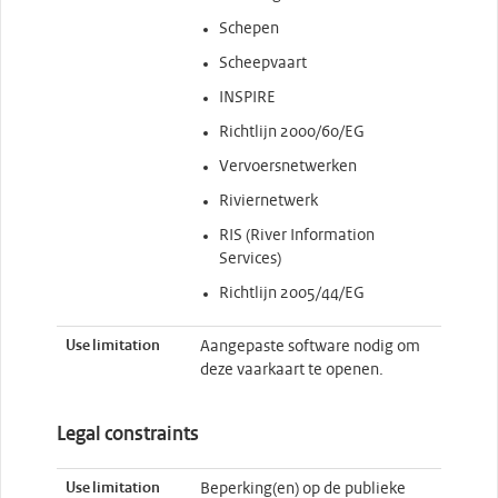
Schepen
Scheepvaart
INSPIRE
Richtlijn 2000/60/EG
Vervoersnetwerken
Riviernetwerk
RIS (River Information
Services)
Richtlijn 2005/44/EG
Use limitation
Aangepaste software nodig om
deze vaarkaart te openen.
Legal constraints
Use limitation
Beperking(en) op de publieke