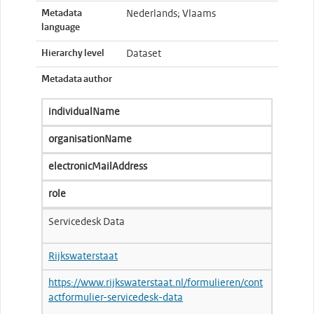
Metadata
Nederlands; Vlaams
language
Hierarchy level
Dataset
Metadata author
individualName
organisationName
electronicMailAddress
role
Servicedesk Data
Rijkswaterstaat
https://www.rijkswaterstaat.nl/formulieren/cont
actformulier-servicedesk-data