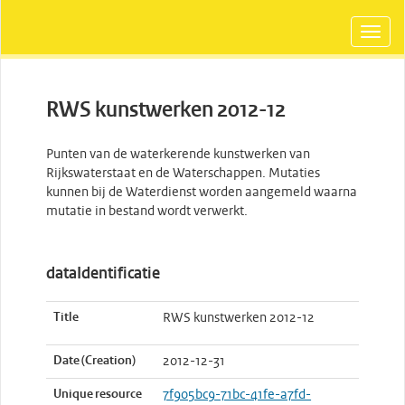
RWS kunstwerken 2012-12
Punten van de waterkerende kunstwerken van
Rijkswaterstaat en de Waterschappen. Mutaties
kunnen bij de Waterdienst worden aangemeld waarna
mutatie in bestand wordt verwerkt.
dataIdentificatie
Title
RWS kunstwerken 2012-12
Date (Creation)
2012-12-31
Unique resource
7f905bc9-71bc-41fe-a7fd-