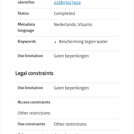
identifier
22bb13c27a2a
Status
Completed
Metadata
Nederlands; Vlaams
language
Keywords
Bescherming tegen water
Use limitation
Geen beperkingen
Legal constraints
Use limitation
Geen beperkingen
Access constraints
Other restrictions
Use constraints
Other restrictions