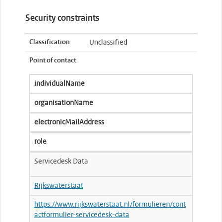
Security constraints
Classification
Unclassified
Point of contact
individualName
organisationName
electronicMailAddress
role
Servicedesk Data
Rijkswaterstaat
https://www.rijkswaterstaat.nl/formulieren/cont
actformulier-servicedesk-data