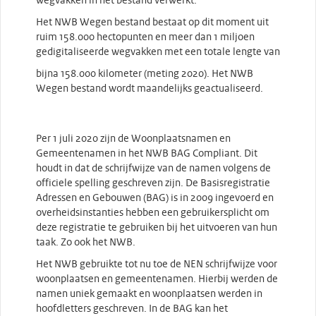
wegvakken in het bestand verwerkt.
Het NWB Wegen bestand bestaat op dit moment uit
ruim 158.000 hectopunten en meer dan 1 miljoen
gedigitaliseerde wegvakken met een totale lengte van
bijna 158.000 kilometer (meting 2020). Het NWB
Wegen bestand wordt maandelijks geactualiseerd.
Per 1 juli 2020 zijn de Woonplaatsnamen en
Gemeentenamen in het NWB BAG Compliant. Dit
houdt in dat de schrijfwijze van de namen volgens de
officiele spelling geschreven zijn. De Basisregistratie
Adressen en Gebouwen (BAG) is in 2009 ingevoerd en
overheidsinstanties hebben een gebruikersplicht om
deze registratie te gebruiken bij het uitvoeren van hun
taak. Zo ook het NWB.
Het NWB gebruikte tot nu toe de NEN schrijfwijze voor
woonplaatsen en gemeentenamen. Hierbij werden de
namen uniek gemaakt en woonplaatsen werden in
hoofdletters geschreven. In de BAG kan het