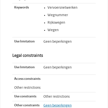
Keywords
Vervoersnetwerken
Wegnummer
Rijkswegen
Wegen
Use limitation
Geen beperkingen
Legal constraints
Use limitation
Geen beperkingen
Access constraints
Other restrictions
Use constraints
Other restrictions
Other constraints
Geen beperkingen