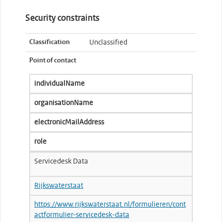
Security constraints
Classification
Unclassified
Point of contact
individualName
organisationName
electronicMailAddress
role
Servicedesk Data
Rijkswaterstaat
https://www.rijkswaterstaat.nl/formulieren/cont
actformulier-servicedesk-data