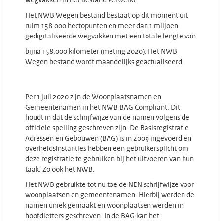
wegvakken in het bestand verwerkt.
Het NWB Wegen bestand bestaat op dit moment uit
ruim 158.000 hectopunten en meer dan 1 miljoen
gedigitaliseerde wegvakken met een totale lengte van
bijna 158.000 kilometer (meting 2020). Het NWB
Wegen bestand wordt maandelijks geactualiseerd.
Per 1 juli 2020 zijn de Woonplaatsnamen en
Gemeentenamen in het NWB BAG Compliant. Dit
houdt in dat de schrijfwijze van de namen volgens de
officiele spelling geschreven zijn. De Basisregistratie
Adressen en Gebouwen (BAG) is in 2009 ingevoerd en
overheidsinstanties hebben een gebruikersplicht om
deze registratie te gebruiken bij het uitvoeren van hun
taak. Zo ook het NWB.
Het NWB gebruikte tot nu toe de NEN schrijfwijze voor
woonplaatsen en gemeentenamen. Hierbij werden de
namen uniek gemaakt en woonplaatsen werden in
hoofdletters geschreven. In de BAG kan het