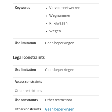
Keywords
Vervoersnetwerken
Wegnummer
Rijkswegen
Wegen
Use limitation
Geen beperkingen
Legal constraints
Use limitation
Geen beperkingen
Access constraints
Other restrictions
Use constraints
Other restrictions
Other constraints
Geen beperkingen