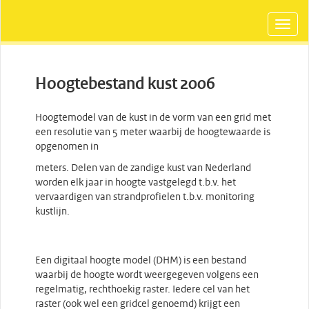
Hoogtebestand kust 2006
Hoogtemodel van de kust in de vorm van een grid met
een resolutie van 5 meter waarbij de hoogtewaarde is
opgenomen in
meters. Delen van de zandige kust van Nederland
worden elk jaar in hoogte vastgelegd t.b.v. het
vervaardigen van strandprofielen t.b.v. monitoring
kustlijn.
Een digitaal hoogte model (DHM) is een bestand
waarbij de hoogte wordt weergegeven volgens een
regelmatig, rechthoekig raster. Iedere cel van het
raster (ook wel een gridcel genoemd) krijgt een