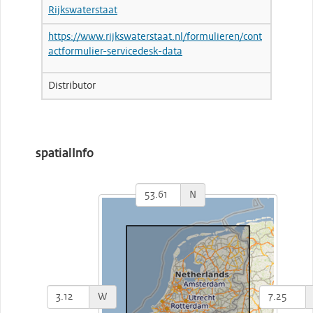
Rijkswaterstaat
https://www.rijkswaterstaat.nl/formulieren/cont
actformulier-servicedesk-data
Distributor
spatialInfo
N
W