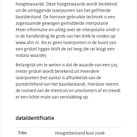
hoogtewaarde. Deze hoogtewaarde wordt berekend
uit de omliggende laserpunten van het gefilterde
basisbestand. De hiervoor gebruikte techniek is een
zogenaamde gewogen gemiddelde interpolatie .
Meer informatie en uitleg over de interpolatie vindt U
in de handleiding de grids van het AHN te vinden op
www.ahn.nl. Als er geen laserpunten in de buurt van
een gridcel liggen blijft de cel leeg (de cel krijgt een
nodata waarde).
Belangrijk om te weten is dat de waarde van een 5x5
meter gridcel wordt berekend uit meerdere
laserpunten (het aantal is afhankelijk van de
puntdichtheid van het basisbestand). Hierdoor neemt
de invloed van de meetruis en uitschieters af en treedt
er een lichte mate van vervlakking op.
dataIdentificatie
Title
Hoogtebestand kust 2006