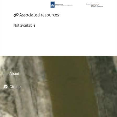
Associated resources
Not available
About
Github