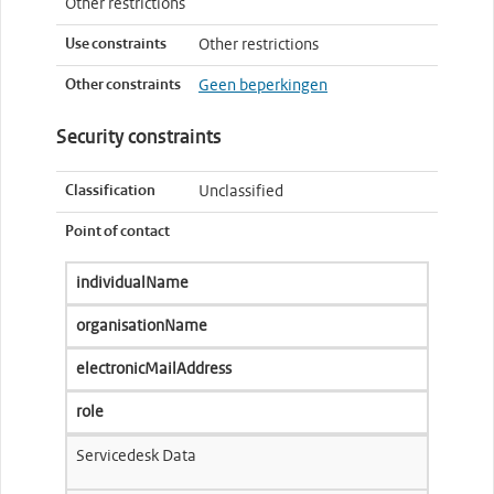
Other restrictions
Use constraints
Other restrictions
Other constraints
Geen beperkingen
Security constraints
Classification
Unclassified
Point of contact
individualName
organisationName
electronicMailAddress
role
Servicedesk Data