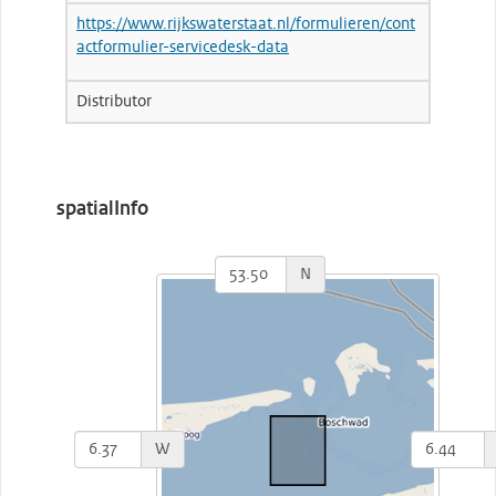
https://www.rijkswaterstaat.nl/formulieren/cont
actformulier-servicedesk-data
Distributor
spatialInfo
N
W