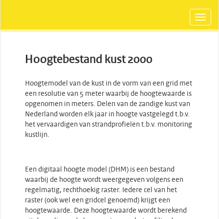
Hoogtebestand kust 2000
Hoogtemodel van de kust in de vorm van een grid met
een resolutie van 5 meter waarbij de hoogtewaarde is
opgenomen in meters. Delen van de zandige kust van
Nederland worden elk jaar in hoogte vastgelegd t.b.v.
het vervaardigen van strandprofielen t.b.v. monitoring
kustlijn.
Een digitaal hoogte model (DHM) is een bestand
waarbij de hoogte wordt weergegeven volgens een
regelmatig, rechthoekig raster. Iedere cel van het
raster (ook wel een gridcel genoemd) krijgt een
hoogtewaarde. Deze hoogtewaarde wordt berekend