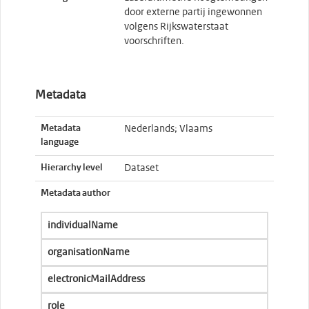
door externe partij ingewonnen
volgens Rijkswaterstaat
voorschriften.
Metadata
Metadata
Nederlands; Vlaams
language
Hierarchy level
Dataset
Metadata author
individualName
organisationName
electronicMailAddress
role