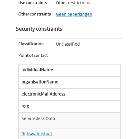
Use constraints
Other restrictions
Other constraints
Geen beperkingen
Security constraints
Classification
Unclassified
Point of contact
individualName
organisationName
electronicMailAddress
role
Servicedesk Data
Rijkswaterstaat