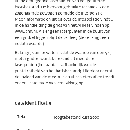
uit de omliggende laserpunten van het gefilterde
basisbestand. De hiervoor gebruikte techniek is een
zogenaamde gewogen gemiddelde interpolatie .
Meer informatie en uitleg over de interpolatie vindt U
in de handleiding de grids van het AHN te vinden op
www.ahn.nl. Als er geen laserpunten in de buurt van
een gridcel liggen blijft de cel leeg (de cel krijgt een
nodata waarde).
Belangrijk om te weten is dat de waarde van een 5x5
meter gridcel wordt berekend uit meerdere
laserpunten (het aantal is afhankelijk van de
puntdichtheid van het basisbestand). Hierdoor neemt
de invloed van de meetruis en uitschieters af en treedt
er een lichte mate van vervlakking op.
dataIdentificatie
Title
Hoogtebestand kust 2000