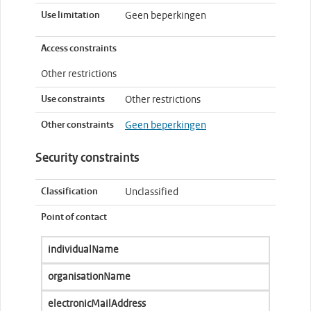
Use limitation
Geen beperkingen
Access constraints
Other restrictions
Use constraints
Other restrictions
Other constraints
Geen beperkingen
Security constraints
Classification
Unclassified
Point of contact
individualName
organisationName
electronicMailAddress